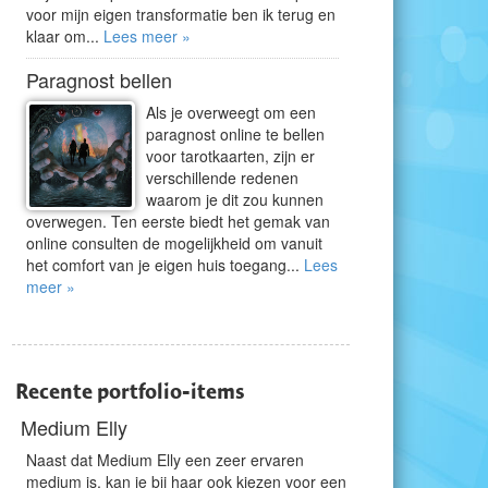
voor mijn eigen transformatie ben ik terug en
klaar om...
Lees meer »
Paragnost bellen
Als je overweegt om een
paragnost online te bellen
voor tarotkaarten, zijn er
verschillende redenen
waarom je dit zou kunnen
overwegen. Ten eerste biedt het gemak van
online consulten de mogelijkheid om vanuit
het comfort van je eigen huis toegang...
Lees
meer »
Recente portfolio-items
Medium Elly
Naast dat Medium Elly een zeer ervaren
medium is, kan je bij haar ook kiezen voor een