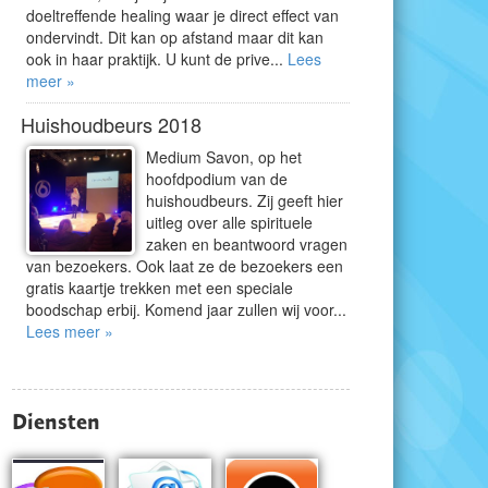
doeltreffende healing waar je direct effect van
ondervindt. Dit kan op afstand maar dit kan
ook in haar praktijk. U kunt de prive...
Lees
meer »
Huishoudbeurs 2018
Medium Savon, op het
hoofdpodium van de
huishoudbeurs. Zij geeft hier
uitleg over alle spirituele
zaken en beantwoord vragen
van bezoekers. Ook laat ze de bezoekers een
gratis kaartje trekken met een speciale
boodschap erbij. Komend jaar zullen wij voor...
Lees meer »
Diensten