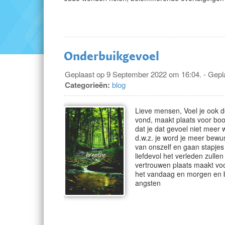
Onderbuikgevoel
Geplaast op 9 September 2022 om 16:04. - Gepla
Categorieën:
blog
Lieve mensen, Voel je ook de 
vond, maakt plaats voor boos
dat je dat gevoel niet meer 
d.w.z. je word je meer bewus
van onszelf en gaan stapje
liefdevol het verleden zullen
vertrouwen plaats maakt voo
het vandaag en morgen en b
angsten