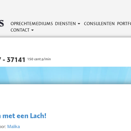
OPRECHTEMEDIUMS
DIENSTEN
CONSULENTEN
PORTF
CONTACT
 - 37141
150 cent p/min
h met een Lach!
oor:
Malika