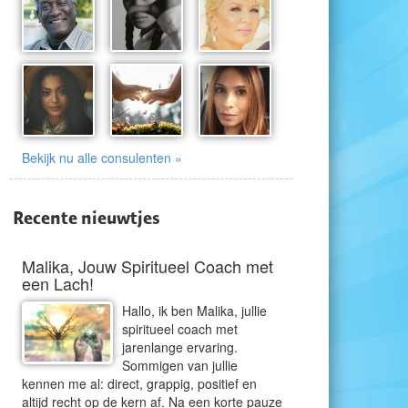
Bekijk nu alle consulenten »
Recente nieuwtjes
Malika, Jouw Spiritueel Coach met
een Lach!
Hallo, ik ben Malika, jullie
spiritueel coach met
jarenlange ervaring.
Sommigen van jullie
kennen me al: direct, grappig, positief en
altijd recht op de kern af. Na een korte pauze