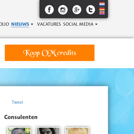
OLIO
NIEUWS
VACATURES
SOCIAL MEDIA
Koop OM credits
Tweet
Consulenten