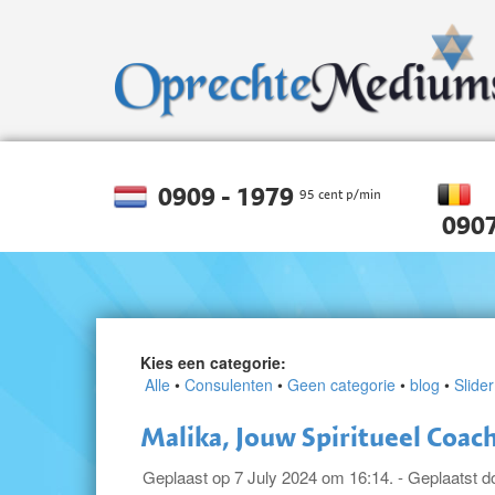
0909 - 1979
95 cent p/min
0907
Kies een categorie:
Alle
•
Consulenten
•
Geen categorie
•
blog
•
Slider
Malika, Jouw Spiritueel Coac
Geplaast op 7 July 2024 om 16:14. - Geplaatst d