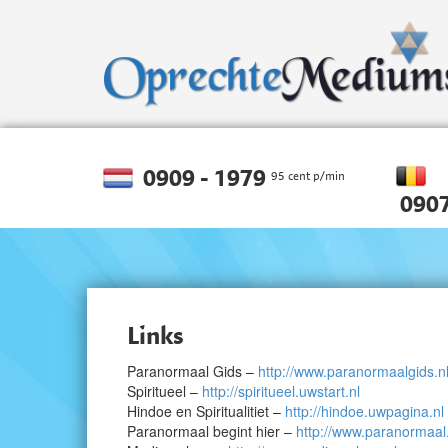
0909 - 1979
95 cent p/min
0907
Links
Paranormaal Gids –
http://www.paranormaalgids.n
Spiritueel –
http://spiritueel.uwstart.nl
Hindoe en Spiritualitiet –
http://hindoe.uwpagina.nl
Paranormaal begint hier –
http://www.paranormaal.