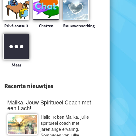
Privé consult
Chatten
Rouwverwerking
Meer
Recente nieuwtjes
Malika, Jouw Spiritueel Coach met
een Lach!
Hallo, ik ben Malika, jullie
spiritueel coach met
jarenlange ervaring.
Sommigen van jullie