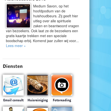
Medium Savon, op het
hoofdpodium van de
huishoudbeurs. Zij geeft hier
uitleg over alle spirituele
zaken en beantwoord vragen
van bezoekers. Ook laat ze de bezoekers een
gratis kaartje trekken met een speciale
boodschap erbij. Komend jaar zullen wij voor...
Lees meer »
Diensten
Email consult
Huisreiniging
Fotoreading