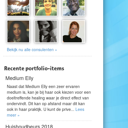
Bekijk nu alle consulenten »
Recente portfolio-items
Medium Elly
Naast dat Medium Elly een zeer ervaren
medium is, kan je bij haar ook kiezen voor een
doeltreffende healing waar je direct effect van
ondervindt. Dit kan op afstand maar dit kan
ook in haar praktijk. U kunt de prive...
Lees
meer »
Huishoudbeurs 2018