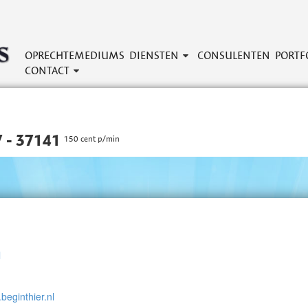
OPRECHTEMEDIUMS
DIENSTEN
CONSULENTEN
PORTF
CONTACT
 - 37141
150 cent p/min
l
beginthier.nl