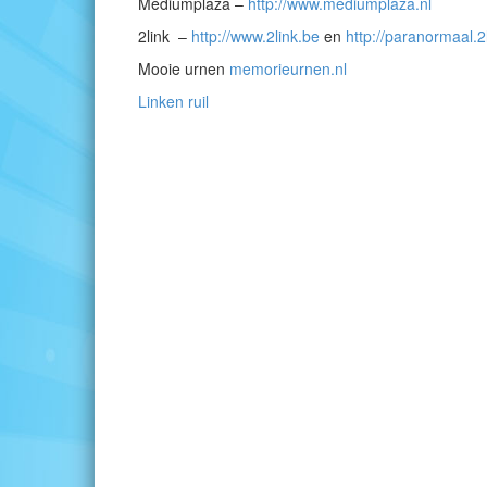
Mediumplaza
–
http://www.mediumplaza.nl
2link –
http://www.2link.be
en
http://paranormaal.2
Mooie urnen
memorieurnen.nl
Linken ruil