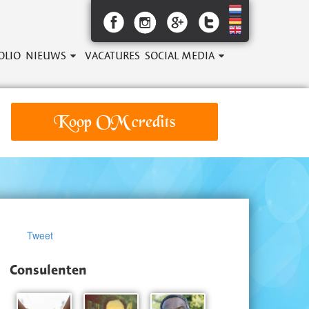
OLIO
NIEUWS
VACATURES
SOCIAL MEDIA
Koop OM credits
Tweet
Consulenten