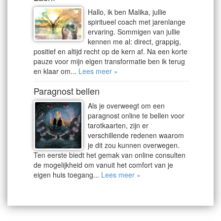
Hallo, ik ben Malika, jullie
spiritueel coach met jarenlange
ervaring. Sommigen van jullie
kennen me al: direct, grappig,
positief en altijd recht op de kern af. Na een korte
pauze voor mijn eigen transformatie ben ik terug
en klaar om...
Lees meer »
Paragnost bellen
Als je overweegt om een
paragnost online te bellen voor
tarotkaarten, zijn er
verschillende redenen waarom
je dit zou kunnen overwegen.
Ten eerste biedt het gemak van online consulten
de mogelijkheid om vanuit het comfort van je
eigen huis toegang...
Lees meer »