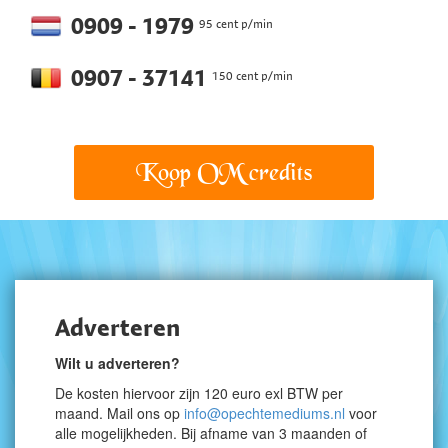
0909 - 1979
95 cent p/min
0907 - 37141
150 cent p/min
Koop OM credits
Adverteren
Wilt u adverteren?
De kosten hiervoor zijn 120 euro exl BTW per
maand. Mail ons op
info@opechtemediums.nl
voor
alle mogelijkheden. Bij afname van 3 maanden of