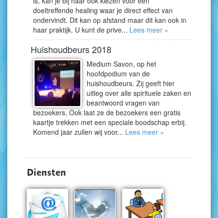
is, kan je bij haar ook kiezen voor een
doeltreffende healing waar je direct effect van
ondervindt. Dit kan op afstand maar dit kan ook in
haar praktijk. U kunt de prive...
Lees meer »
Huishoudbeurs 2018
Medium Savon, op het
hoofdpodium van de
huishoudbeurs. Zij geeft hier
uitleg over alle spirituele zaken en
beantwoord vragen van
bezoekers. Ook laat ze de bezoekers een gratis
kaartje trekken met een speciale boodschap erbij.
Komend jaar zullen wij voor...
Lees meer »
Diensten