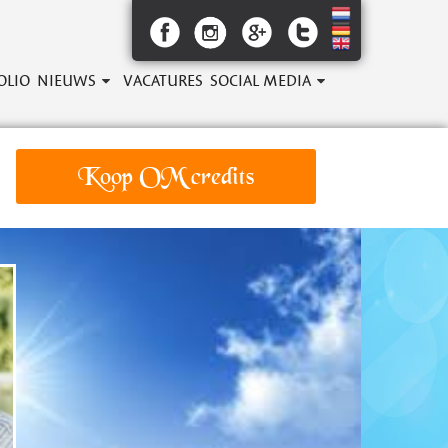
OLIO
NIEUWS
VACATURES
SOCIAL MEDIA
Koop OM credits