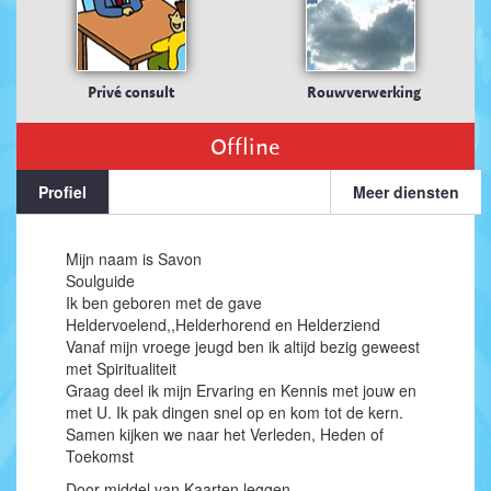
Privé consult
Rouwverwerking
Offline
Profiel
Meer diensten
Mijn naam is Savon
Soulguide
Ik ben geboren met de gave
Heldervoelend,,Helderhorend en Helderziend
Vanaf mijn vroege jeugd ben ik altijd bezig geweest
met Spiritualiteit
Graag deel ik mijn Ervaring en Kennis met jouw en
met U. Ik pak dingen snel op en kom tot de kern.
Samen kijken we naar het Verleden, Heden of
Toekomst
Door middel van Kaarten leggen,